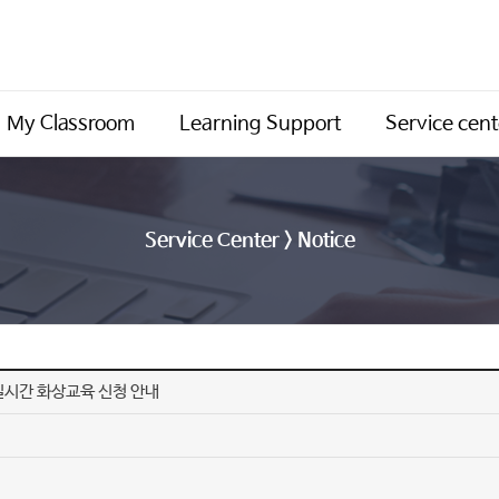
My Classroom
Learning Support
Service cent
Service Center > Notice
실시간 화상교육 신청 안내