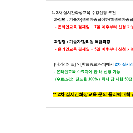
1. 2차 실시간화상교육 수강신청 조건
과정명
:
기술자
(
경력자중급이하
/
학경력자중
- 온라인교육 결제일 + 7일 이후부터
신청 가
과정명 : 기술자/감리원 특급과정
- 온라인교육 결제일 + 5일 이후부터 신청 가
[나의강의실] > [학습종료과정]에서
2차 실시
- 온라인교육 수료자에 한 해 신청 가능
(수료조건: 진도율 100% / 차시 당 시험 50점
** 2차 실시간화상교육 문의 폴리텍대학 산학협