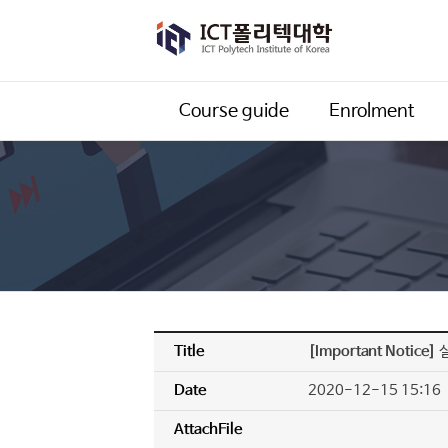
;
>
Course guide
Enrolment
Title
[Important Notice]
Date
2020-12-15 15:16
AttachFile